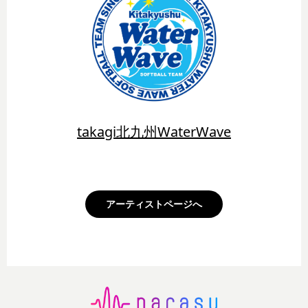
takagi北九州WaterWave
アーティストページへ