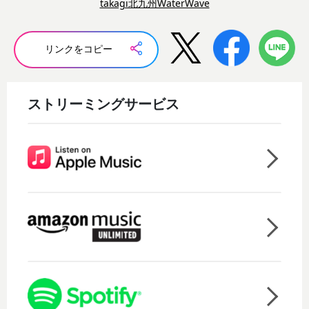
takagi北九州WaterWave
リンクをコピー
ストリーミングサービス