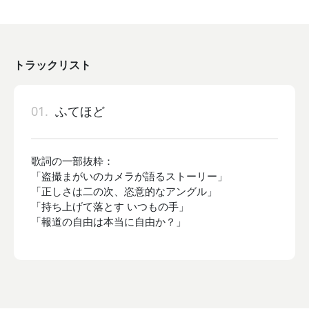
トラックリスト
01.
ふてほど
歌詞の一部抜粋：
「盗撮まがいのカメラが語るストーリー」
「正しさは二の次、恣意的なアングル」
「持ち上げて落とす いつもの手」
「報道の自由は本当に自由か？」