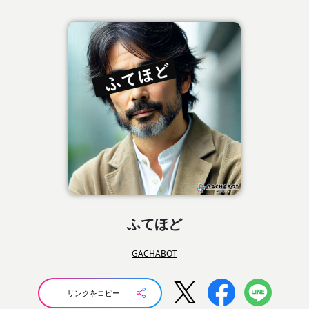
ふてほど
GACHABOT
リンクをコピー