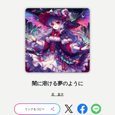
闇に溶ける夢のように
原 葉月
リンクをコピー