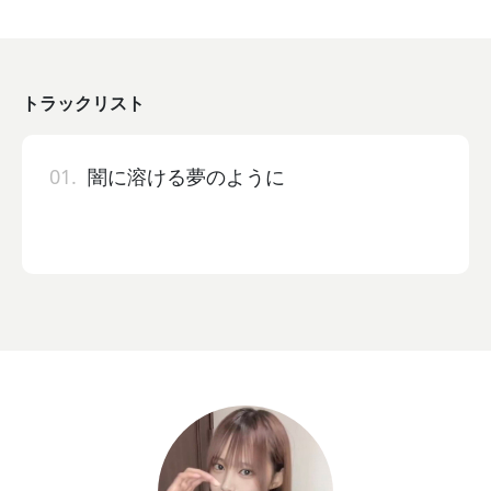
トラックリスト
01.
闇に溶ける夢のように