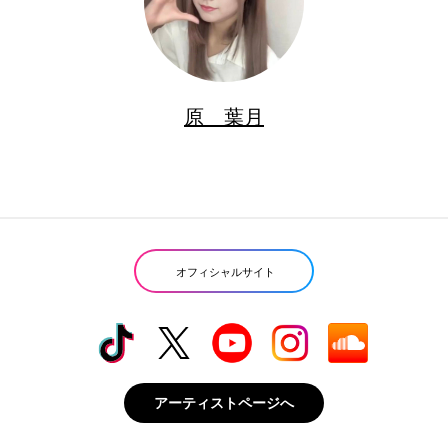
原 葉月
オフィシャルサイト
アーティストページへ