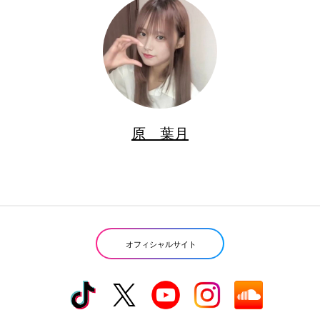
原 葉月
オフィシャルサイト