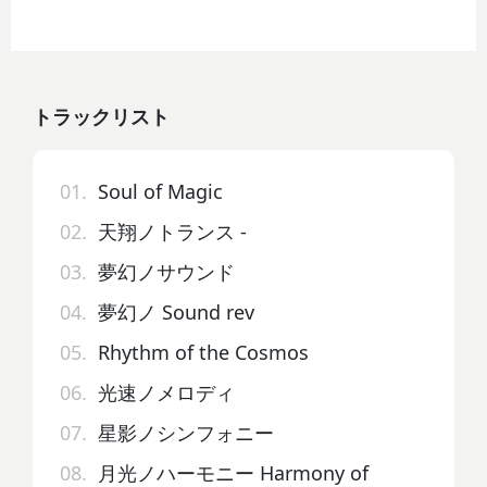
トラックリスト
01.
Soul of Magic
02.
天翔ノトランス -
03.
夢幻ノサウンド
04.
夢幻ノ Sound rev
05.
Rhythm of the Cosmos
06.
光速ノメロディ
07.
星影ノシンフォニー
08.
月光ノハーモニー Harmony of