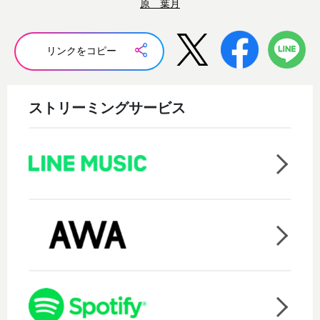
原 葉月
リンクをコピー
ストリーミングサービス