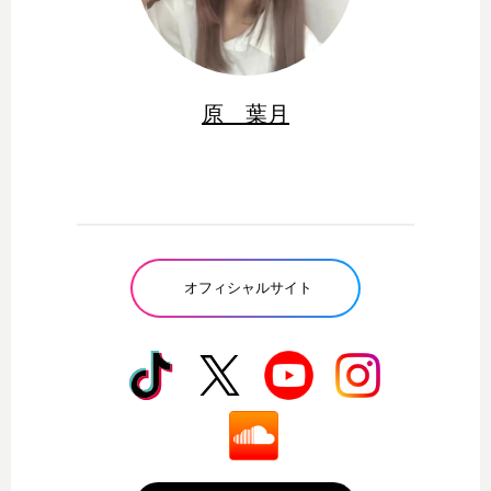
原 葉月
オフィシャルサイト