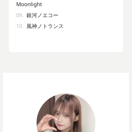
Moonlight
09.
銀河ノエコー
10.
風神ノトランス