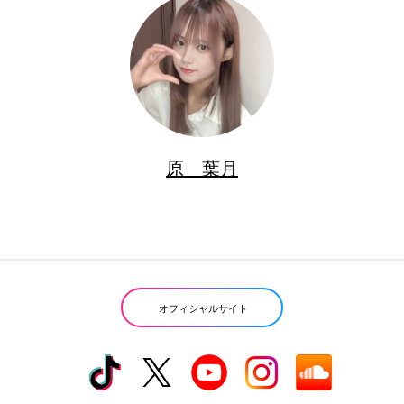
原 葉月
オフィシャルサイト