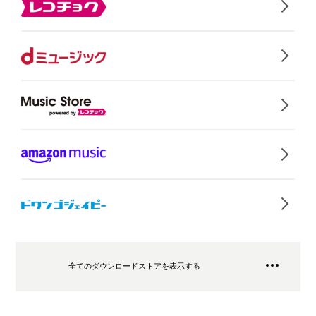
全てのダウンロードストアを表示する