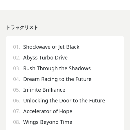
トラックリスト
01.
Shockwave of Jet Black
02.
Abyss Turbo Drive
03.
Rush Through the Shadows
04.
Dream Racing to the Future
05.
Infinite Brilliance
06.
Unlocking the Door to the Future
07.
Accelerator of Hope
08.
Wings Beyond Time