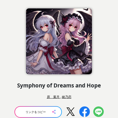
Symphony of Dreams and Hope
原 葉月
,
綾乃恋
リンクをコピー