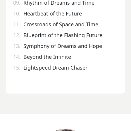
09.
Rhythm of Dreams and Time
10.
Heartbeat of the Future
11.
Crossroads of Space and Time
12.
Blueprint of the Flashing Future
13.
Symphony of Dreams and Hope
14.
Beyond the Infinite
15.
Lightspeed Dream Chaser