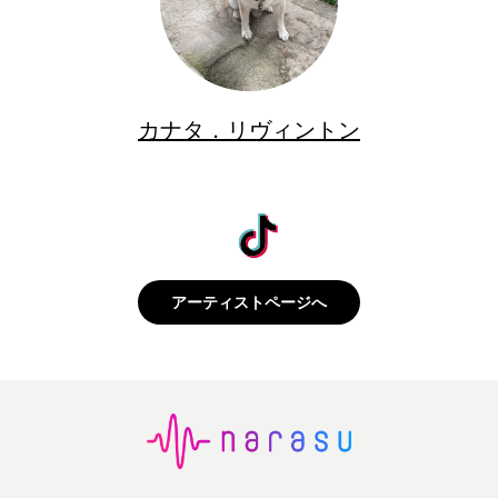
カナタ．リヴィントン
アーティストページへ