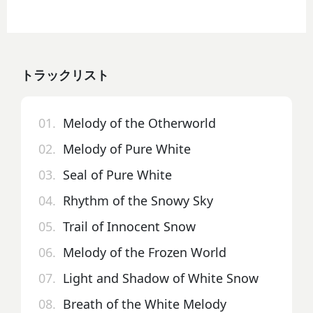
トラックリスト
01.
Melody of the Otherworld
02.
Melody of Pure White
03.
Seal of Pure White
04.
Rhythm of the Snowy Sky
05.
Trail of Innocent Snow
06.
Melody of the Frozen World
07.
Light and Shadow of White Snow
08.
Breath of the White Melody