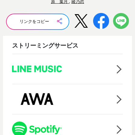
原 葉月
,
綾乃恋
リンクをコピー
ストリーミングサービス