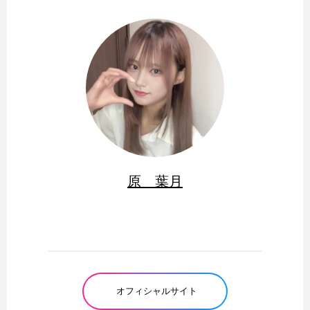
原 葉月
オフィシャルサイト