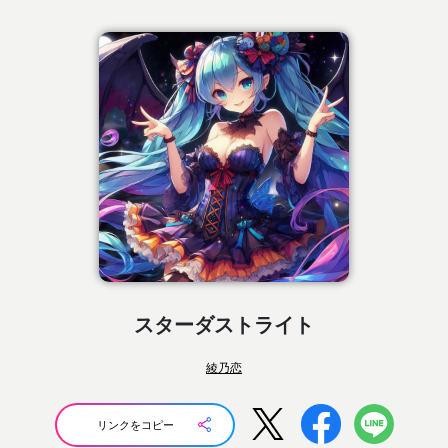
スターダストライト
綾乃恋
リンクをコピー