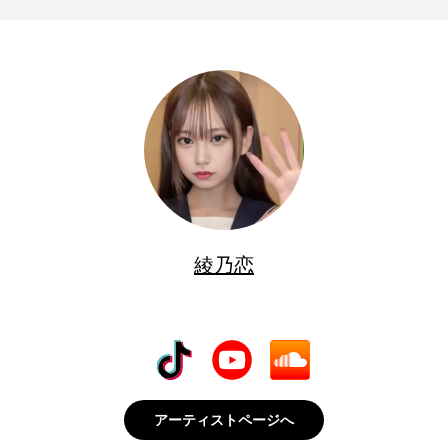
綾乃恋
アーティストページへ