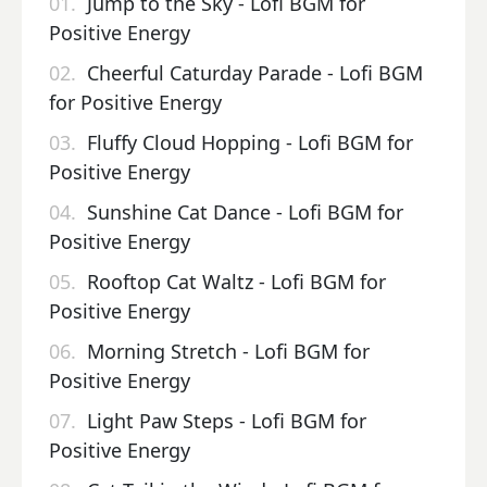
01.
Jump to the Sky - Lofi BGM for
Positive Energy
02.
Cheerful Caturday Parade - Lofi BGM
for Positive Energy
03.
Fluffy Cloud Hopping - Lofi BGM for
Positive Energy
04.
Sunshine Cat Dance - Lofi BGM for
Positive Energy
05.
Rooftop Cat Waltz - Lofi BGM for
Positive Energy
06.
Morning Stretch - Lofi BGM for
Positive Energy
07.
Light Paw Steps - Lofi BGM for
Positive Energy