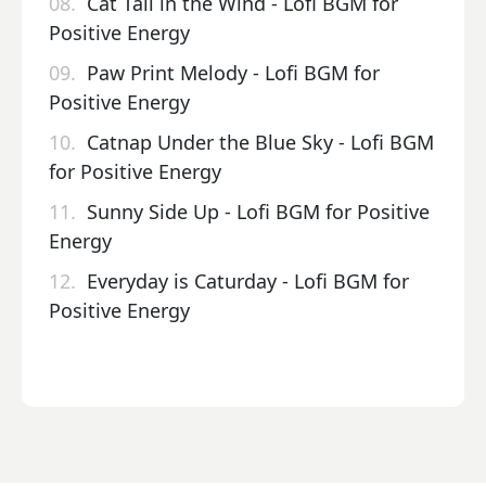
08.
Cat Tail in the Wind - Lofi BGM for
Positive Energy
09.
Paw Print Melody - Lofi BGM for
Positive Energy
10.
Catnap Under the Blue Sky - Lofi BGM
for Positive Energy
11.
Sunny Side Up - Lofi BGM for Positive
Energy
12.
Everyday is Caturday - Lofi BGM for
Positive Energy