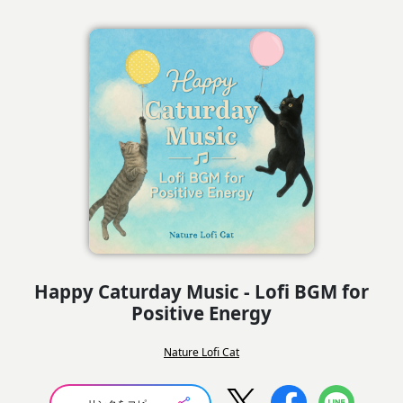
Happy Caturday Music - Lofi BGM for
Positive Energy
Nature Lofi Cat