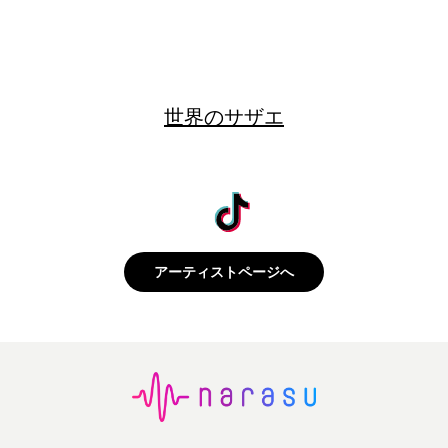
世界のサザエ
アーティストページへ