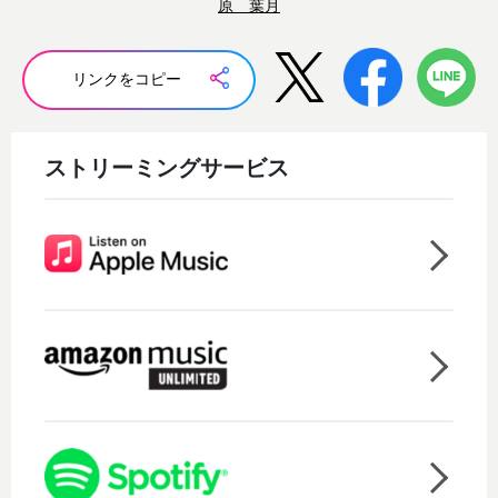
原 葉月
リンクをコピー
ストリーミングサービス