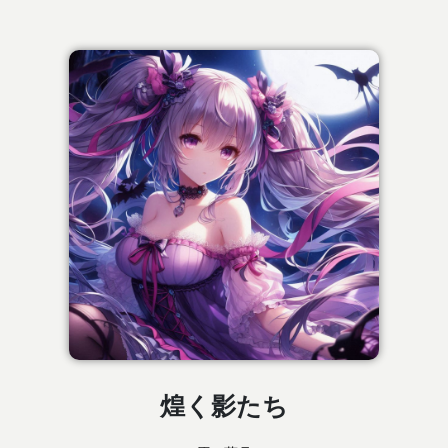
煌く影たち