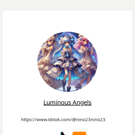
Luminous Angels
https://www.tiktok.com/@nino23nino23