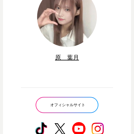
原 葉月
オフィシャルサイト