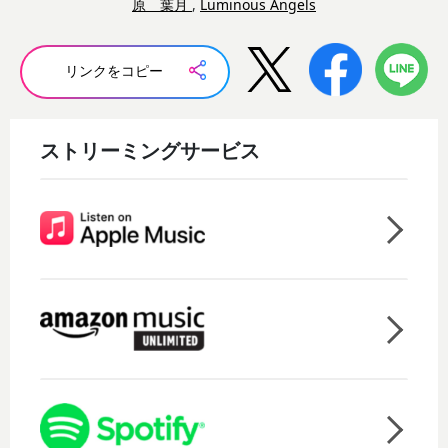
原 葉月
,
Luminous Angels
リンクをコピー
ストリーミングサービス