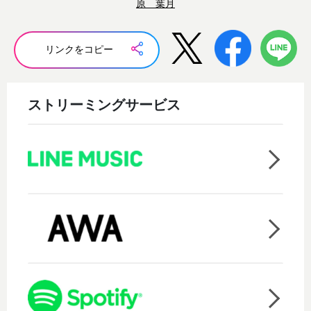
原 葉月
リンクをコピー
ストリーミングサービス