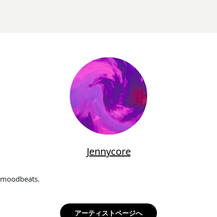
Jennycore
moodbeats.
アーティストページへ