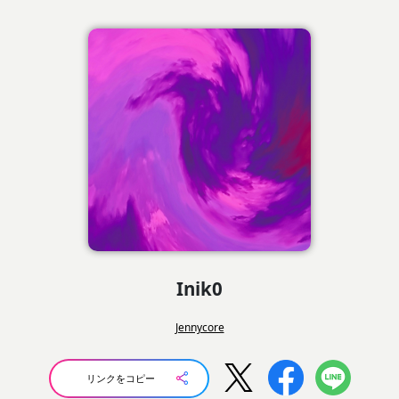
Inik0
Jennycore
リンクをコピー