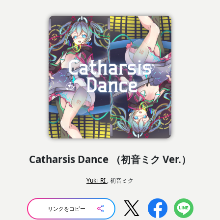
Catharsis Dance （初音ミク Ver.）
Yuki_RI
, 初音ミク
リンクをコピー