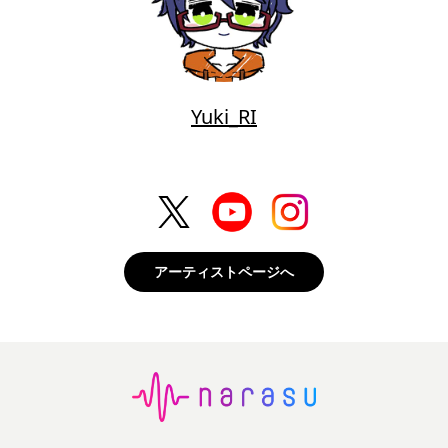
Yuki_RI
アーティストページへ