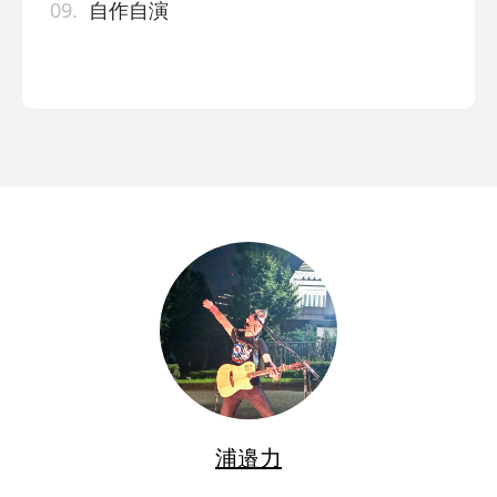
09.
自作自演
浦邉力