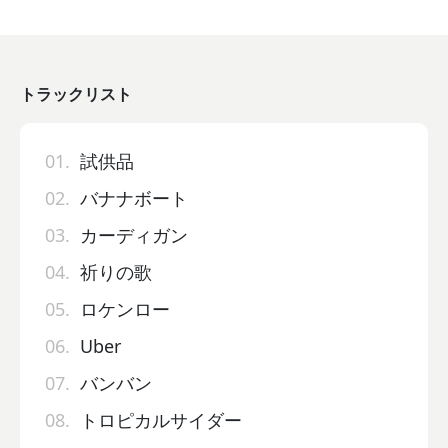
トラックリスト
01.
試供品
02.
バナナボート
03.
カーディガン
04.
祈りの歌
05.
ロケンロー
06.
Uber
07.
バンバン
08.
トロピカルサイダー