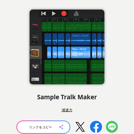
Sample Tralk Maker
浦邉力
リンクをコピー