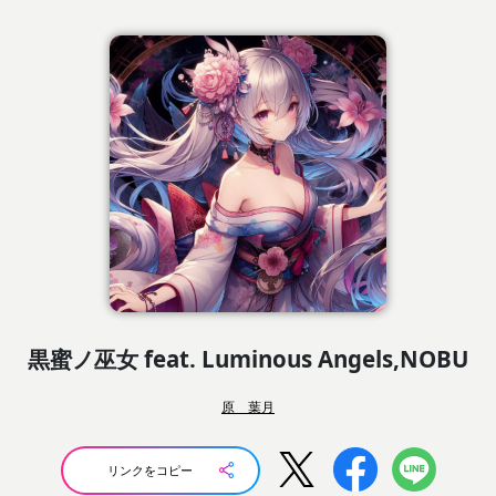
黒蜜ノ巫女 feat. Luminous Angels,NOBU
原 葉月
リンクをコピー