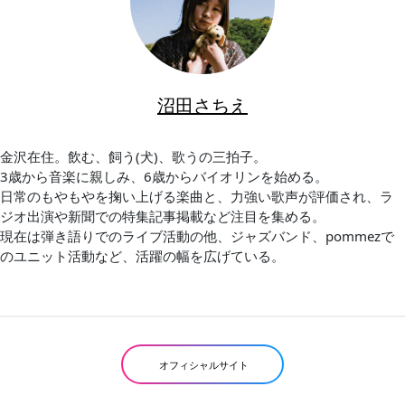
沼田さちえ
金沢在住。飲む、飼う(犬)、歌うの三拍子。
3歳から音楽に親しみ、6歳からバイオリンを始める。
日常のもやもやを掬い上げる楽曲と、力強い歌声が評価され、ラ
ジオ出演や新聞での特集記事掲載など注目を集める。
現在は弾き語りでのライブ活動の他、ジャズバンド、pommezで
のユニット活動など、活躍の幅を広げている。
オフィシャルサイト