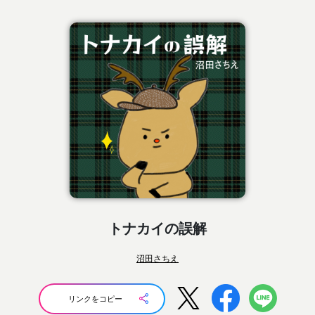
トナカイの誤解
沼田さちえ
リンクをコピー