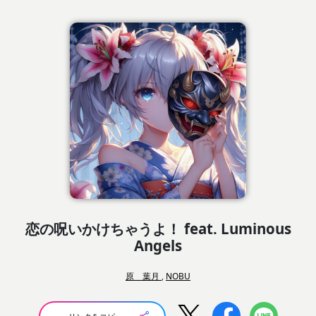
恋の呪いかけちゃうよ！ feat. Luminous
Angels
原 葉月
,
NOBU