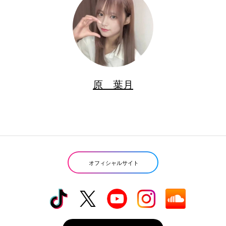
原 葉月
オフィシャルサイト