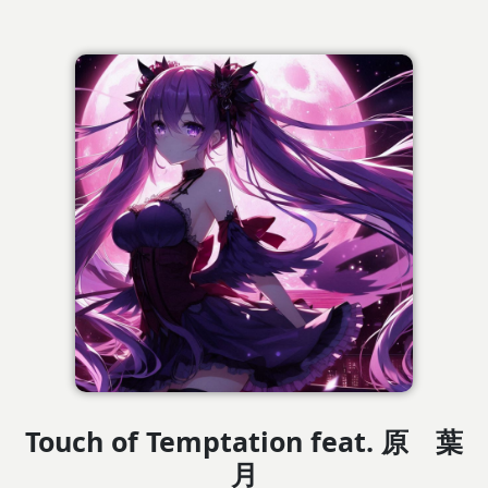
Touch of Temptation feat. 原 葉
月