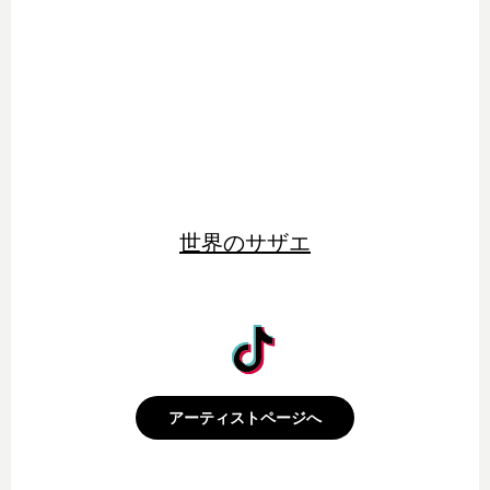
世界のサザエ
アーティストページへ