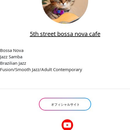
5th street bossa nova cafe
Bossa Nova
Jazz Samba
Brazilian Jazz
Fusion/Smooth Jazz/Adult Contemporary
オフィシャルサイト