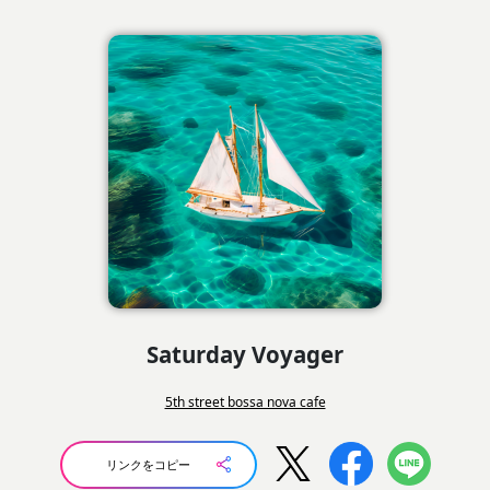
Saturday Voyager
5th street bossa nova cafe
リンクをコピー