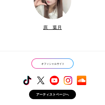
原 葉月
オフィシャルサイト
アーティストページへ