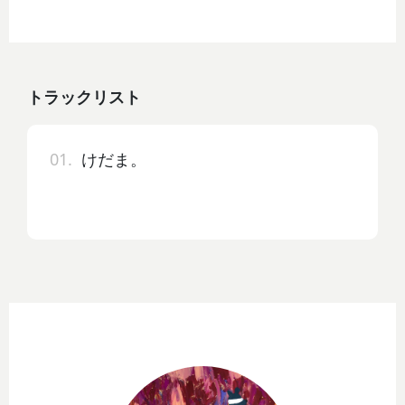
トラックリスト
01.
けだま。