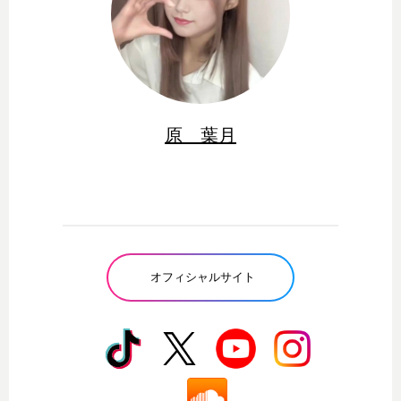
原 葉月
オフィシャルサイト