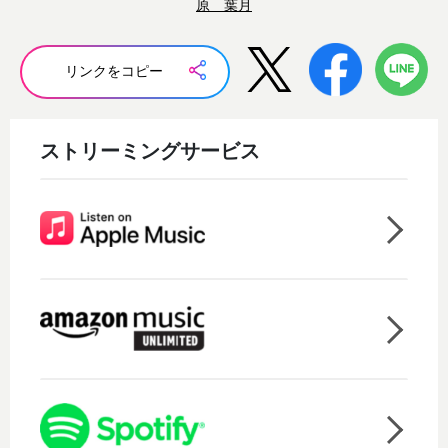
原 葉月
リンクをコピー
ストリーミングサービス