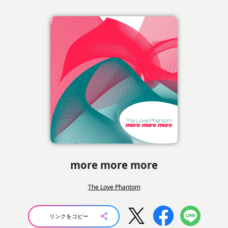
more more more
The Love Phantom
リンクをコピー