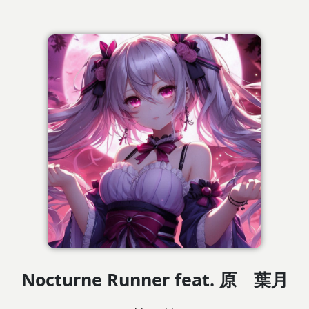
Nocturne Runner feat. 原 葉月