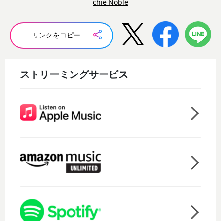
chie Noble
リンクをコピー
ストリーミングサービス