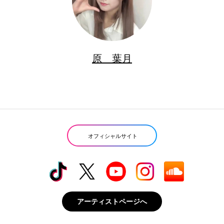
原 葉月
オフィシャルサイト
アーティストページへ