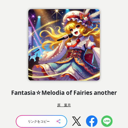
Fantasia☆Melodia of Fairies another
原 葉月
リンクをコピー