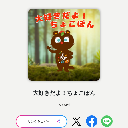
大好きだよ！ちょこぽん
MYMei
リンクをコピー