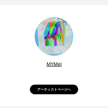
MYMei
アーティストページへ