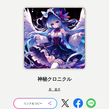
神秘クロニクル
原 葉月
リンクをコピー