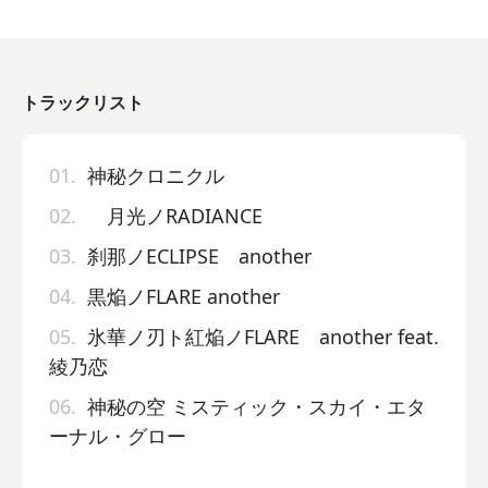
トラックリスト
01.
神秘クロニクル
02.
月光ノRADIANCE
03.
刹那ノECLIPSE another
04.
黒焔ノFLARE another
05.
氷華ノ刃ト紅焔ノFLARE another feat.
綾乃恋
06.
神秘の空 ミスティック・スカイ・エタ
ーナル・グロー