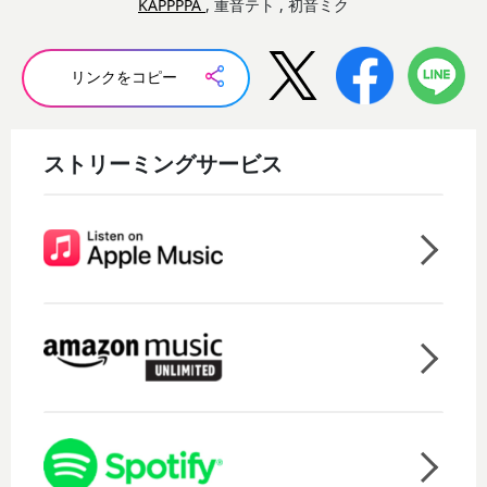
KAPPPPA
, 重音テト , 初音ミク
リンクをコピー
ストリーミングサービス