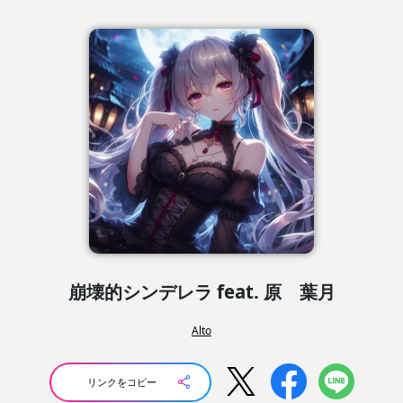
崩壊的シンデレラ feat. 原 葉月
Alto
リンクをコピー