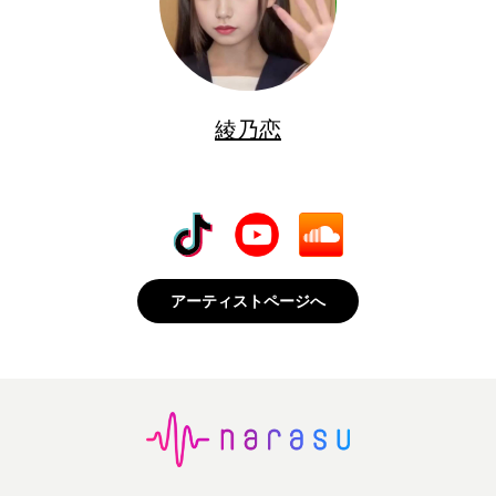
綾乃恋
アーティストページへ