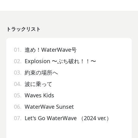
トラックリスト
01.
進め！WaterWave号
02.
Explosion 〜ぶち破れ！！〜
03.
約束の場所へ
04.
波に乗って
05.
Waves Kids
06.
WaterWave Sunset
07.
Let's Go WaterWave （2024 ver.）