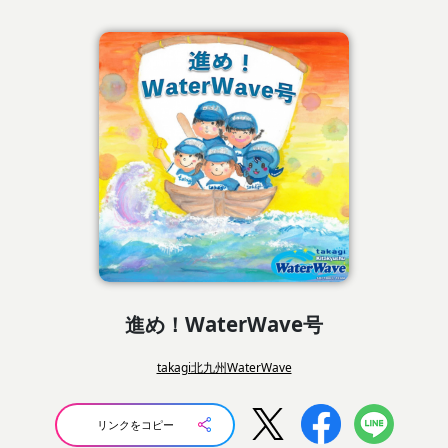
進め！WaterWave号
takagi北九州WaterWave
リンクをコピー