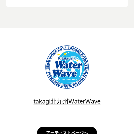
takagi北九州WaterWave
アーティストページへ