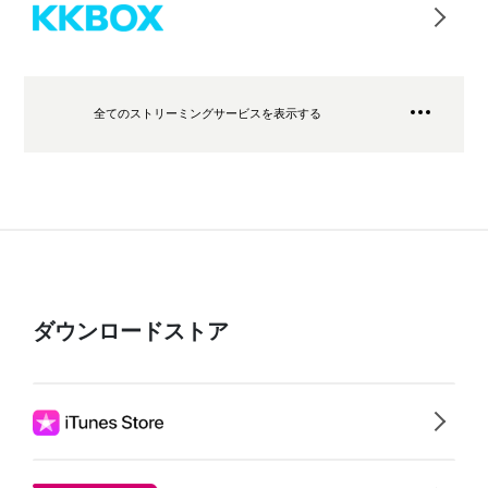
全てのストリーミングサービスを表示する
ダウンロードストア