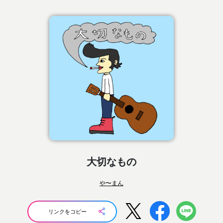
大切なもの
や〜まん
リンクをコピー