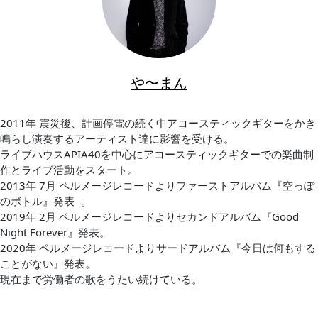
や〜まん
2011年 震災後、計画停電の続く中アコースティックギターをかき
鳴らし演奏するアーティスト達に影響を受ける。
ライブハウスAPIA40を中心にアコースティックギターでの楽曲制
作とライブ活動をスタート。
2013年 7月 ペルメージレコードよりファーストアルバム『空っぽ
のボトル』発表 。
2019年 2月 ペルメージレコードよりセカンドアルバム『Good
Night Forever』発表。
2020年 ペルメージレコードよりサードアルバム『今日は何もする
ことがない』発表。
現在まで労働者の歌をうたい続けている。