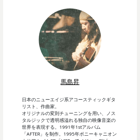
馬島昇
日本のニューエイジ系アコースティックギタ
リスト、作曲家。
オリジナルの変則チューニングを用い、ノス
タルジックで透明感溢れる独自の映像音楽の
世界を表現する。1991年1stアルバム
「AFTER」を制作。1995年ポニーキャニオン