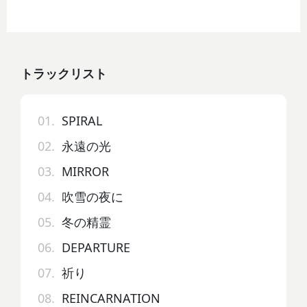
トラックリスト
01.
SPIRAL
02.
永遠の光
03.
MIRROR
04.
吹雪の夜に
05.
冬の精霊
06.
DEPARTURE
07.
祈り
08.
REINCARNATION