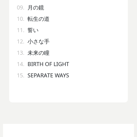
09.
月の鏡
10.
転生の道
11.
誓い
12.
小さな手
13.
未来の瞳
14.
BIRTH OF LIGHT
15.
SEPARATE WAYS