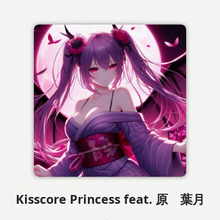
Kisscore Princess feat. 原 葉月