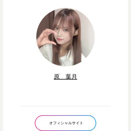
原 葉月
オフィシャルサイト