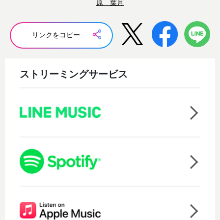
原 葉月
リンクをコピー
ストリーミングサービス