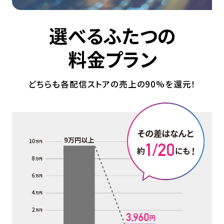
どちらも各配信ストアの売上の90%を還元！