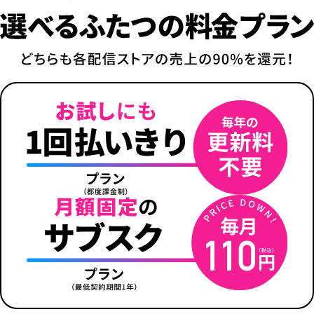
2
3
4
5
6