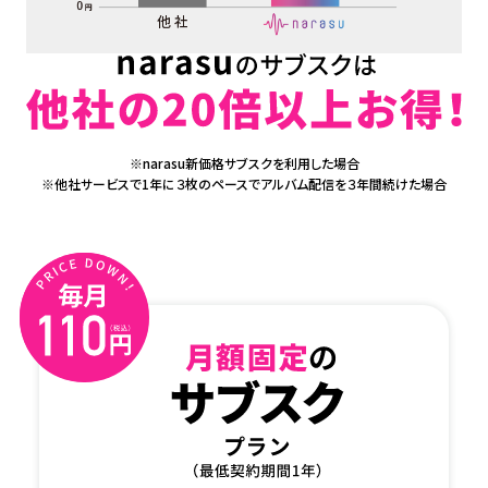
※narasu新価格サブスクを利用した場合
※他社サービスで1年に３枚のペースでアルバム配信を３年間続けた場合