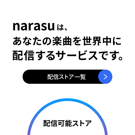
5
0
6
1
7
2
配信ストア一覧
8
3
配信可能ストア