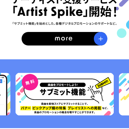
1
2
3
4