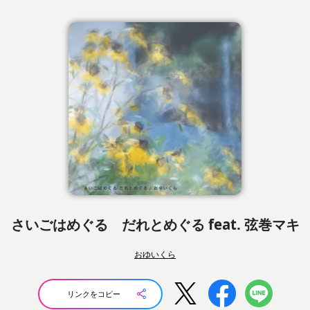
さいごはめぐる だれとめぐる feat. 弦巻マキ
おゆいくら
リンクをコピー