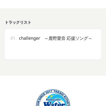
トラックリスト
01.
challenger ～鹿野愛音 応援ソング～