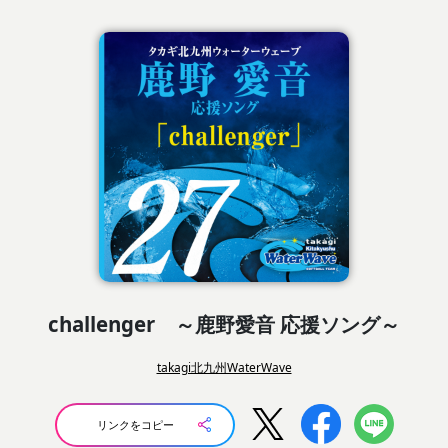
challenger ～鹿野愛音 応援ソング～
takagi北九州WaterWave
リンクをコピー