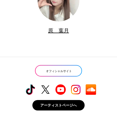
原 葉月
オフィシャルサイト
アーティストページへ