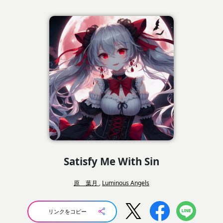
Satisfy Me With Sin
原 葉月
,
Luminous Angels
リンクをコピー