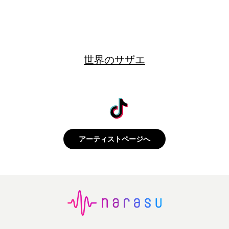
世界のサザエ
アーティストページへ