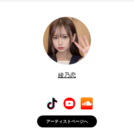
綾乃恋
アーティストページへ