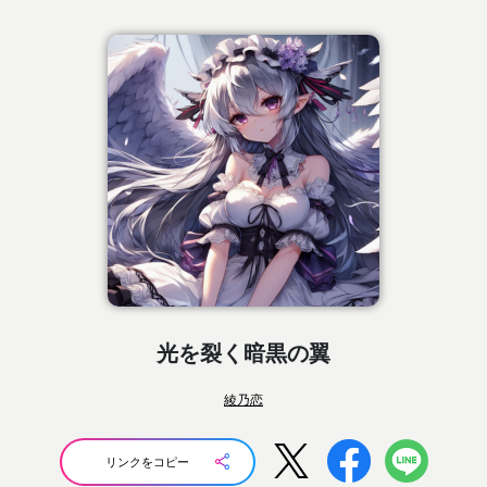
光を裂く暗黒の翼
綾乃恋
リンクをコピー