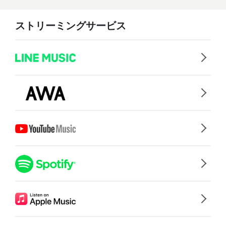
ストリーミングサービス