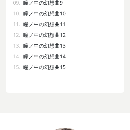
09.
瞳ノ中の幻想曲9
10.
瞳ノ中の幻想曲10
11.
瞳ノ中の幻想曲11
12.
瞳ノ中の幻想曲12
13.
瞳ノ中の幻想曲13
14.
瞳ノ中の幻想曲14
15.
瞳ノ中の幻想曲15