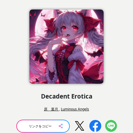
Decadent Erotica
原 葉月
,
Luminous Angels
リンクをコピー