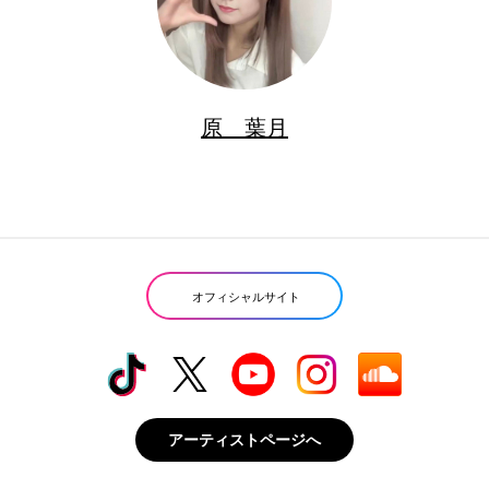
原 葉月
オフィシャルサイト
アーティストページへ