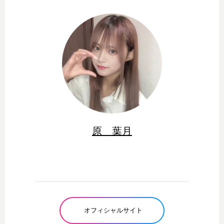
原 葉月
オフィシャルサイト