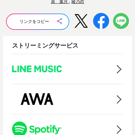
原 葉月
,
綾乃恋
リンクをコピー
ストリーミングサービス