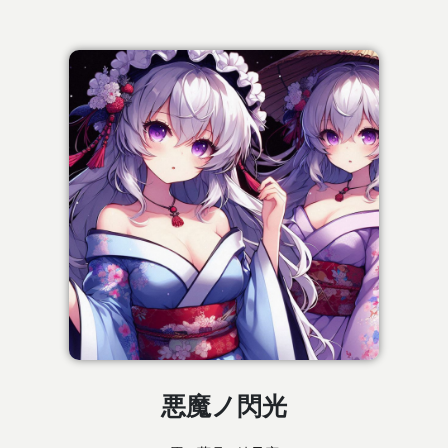
悪魔ノ閃光