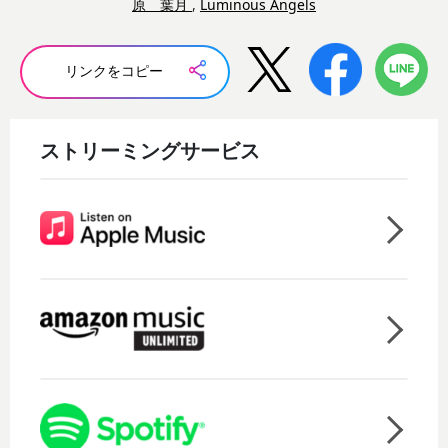
原 葉月
,
Luminous Angels
リンクをコピー
ストリーミングサービス