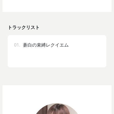
トラックリスト
01.
蒼白の束縛レクイエム