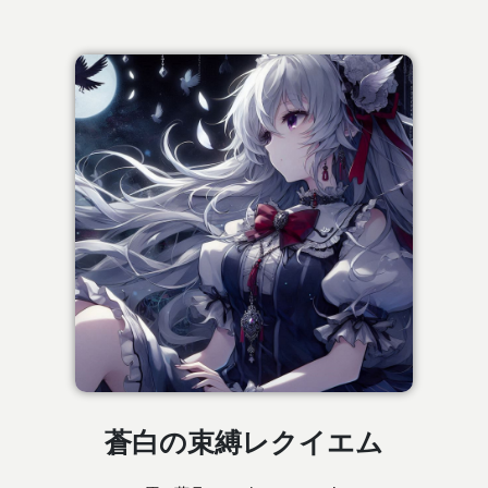
蒼白の束縛レクイエム