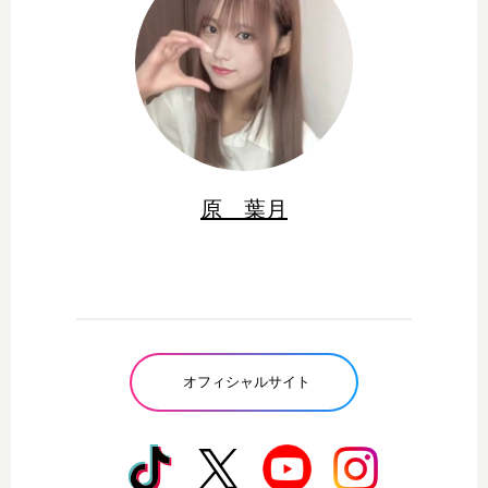
原 葉月
オフィシャルサイト