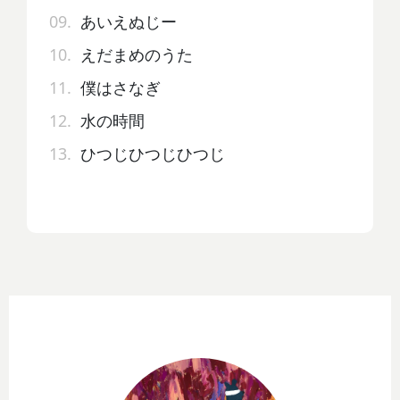
09.
あいえぬじー
10.
えだまめのうた
11.
僕はさなぎ
12.
水の時間
13.
ひつじひつじひつじ